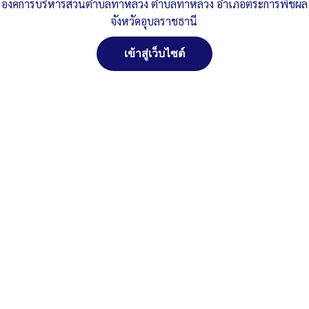
องค์การบริหารส่วนตำบลท่าหลวง ตำบลท่าหลวง อำเภอตระการพืชผล
Post Views:
607
จังหวัดอุบลราชธานี
Posted in
ระบบงานบริหารงานบุคคล
เข้าสู่เว็บไซต์
จัดการ การอนุญาตใช้งาน Cookies
เว็บไซต์ องค์การบริหารส่วนตำบลท่าหลวง อำเภอตระการพืชผล จังหวัด
อุบลราชธานี (www.taluangubon.go.th) มีการใช้งานเทคโนโลยีคุกกี้
หรือ เทคโนโลยีอื่นที่มีลักษณะใกล้เคียงกันกับคุกกี้ บนเว็บไซต์ของเรา
สงวนลิขสิทธิ์ พ.ศ. 2521 ตามพระราชบัญญัติสงวนลิขสิทธิ์
โปรดศึกษา นโยบายการใช้คุกกี้ และ นโยบายความเป็นส่วนตัวของข้อมูล
พ.ศ. 2537 องค์การบริหารส่วนตำบลท่าหลวง อำเภอ
ก่อนใช้บริการเว็บไซต์ ได้ที่ลิงค์ด้านล่าง
ตระการพืชผล จังหวัดอุบลราชธานี
ติดต่อทำเว็ปไซด์ คลิ๊ก...ที่นี่
ยอมรับ
ปฏิเสธ
ดูรายละเอียด
นโยบายการใช้คุกกี้
นโยบายความเป็นส่วนตัวของข้อมูล