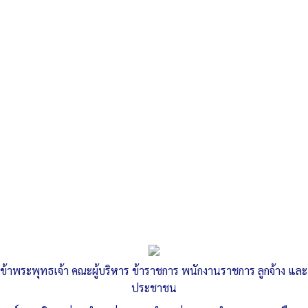
Search
«
หนังสือเรียกนัดประชุมสภาองค์การบริหารส่วนตำบล สมัยสามัญ
สมัยแรก ครั้งที่ 2 ปี…
รายงานผลการขับเคลื่อนตามมาตรฐานทางจริยธรรมขององค์การ
บริหารส่วนตำบลท่าหลวง…
»
บันทึกรายงานการประชุมสภา อบต.ท่า
หลวง สมัยสามัญ สมัยแรก ครั้งที่ 2 ปี
ข้าพระพุทธเจ้า คณะผู้บริหาร ข้าราชการ พนักงานราชการ ลูกจ้าง และ
ประชาชน
2569