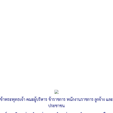
Search
«
รายงานผลการจัดซื้อจัดจ้าง ประจำเดือนสิงหาคม 2565
ประกาศจำหน่ายพัสดุครุภัณฑ์ จำนวน 17 รายการ
»
ประกาศจำหน่ายครุภัณฑ์ จำนวน 42
รายการ
ข้าพระพุทธเจ้า คณะผู้บริหาร ข้าราชการ พนักงานราชการ ลูกจ้าง และ
Published
, 7 กันยายน 2565
|
By
อบต.ท่าหลวง จ.อุบลราชธานี
ประชาชน
ประกาศจำหน่ายครุภัณฑ์-จำนวน-42-รายการ
ดาวน์โหลด