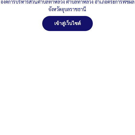
องค์การบริหารส่วนตำบลท่าหลวง ตำบลท่าหลวง อำเภอตระการพืชผล
Post Views:
408
จังหวัดอุบลราชธานี
Posted in
ประกาศ/หนังสือราชการต่าง ๆ
เข้าสู่เว็บไซต์
จัดการ การอนุญาตใช้งาน Cookies
เว็บไซต์ องค์การบริหารส่วนตำบลท่าหลวง อำเภอตระการพืชผล จังหวัด
อุบลราชธานี (www.taluangubon.go.th) มีการใช้งานเทคโนโลยีคุกกี้
หรือ เทคโนโลยีอื่นที่มีลักษณะใกล้เคียงกันกับคุกกี้ บนเว็บไซต์ของเรา
โปรดศึกษา นโยบายการใช้คุกกี้ และ นโยบายความเป็นส่วนตัวของข้อมูล
สงวนลิขสิทธิ์ พ.ศ. 2521 ตามพระราชบัญญัติสงวนลิขสิทธิ์
ก่อนใช้บริการเว็บไซต์ ได้ที่ลิงค์ด้านล่าง
พ.ศ. 2537 องค์การบริหารส่วนตำบลท่าหลวง อำเภอ
ตระการพืชผล จังหวัดอุบลราชธานี
ติดต่อทำเว็ปไซด์ คลิ๊ก...ที่นี่
ยอมรับ
ปฏิเสธ
ดูรายละเอียด
นโยบายการใช้คุกกี้
นโยบายความเป็นส่วนตัวของข้อมูล