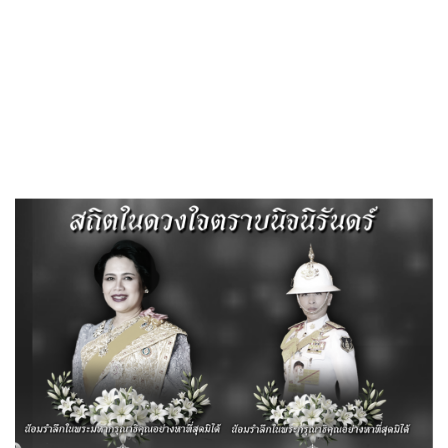
Search
«
ประกาศราคากลางโครงการก่อสร้างระบบระบายน้ำในหมู่บ้าน หมู่
ที่ 3 บ้านนาส้มมอ
รายงานผลการจัดซื้อจัดจ้าง ประจำเดือนพฤษภาคม 2568
»
ประกาศราคากลางโครงการก่อสร้าง
ถนนคอนกรีตเสริมเหล็ก หมู่ 1 บ้าน
หนองบัว (สายบ้านหนองบัว-วัดป่า)