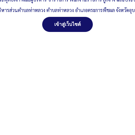
ริหารส่วนตำบลท่าหลวง ตำบลท่าหลวง อำเภอตระการพืชผล จังหวัดอุ
เข้าสู่เว็บไซต์