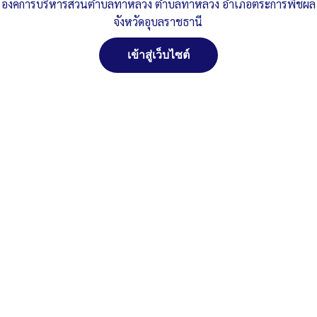
องค์การบริหารส่วนตำบลท่าหลวง ตำบลท่าหลวง อำเภอตระการพืชผล
Post Views:
309
จังหวัดอุบลราชธานี
Posted in
ข่าวประชาสัมพันธ์
,
ภาษีที่ดิน และ สิ่งปลูกสร้าง
เข้าสู่เว็บไซต์
จัดการ การอนุญาตใช้งาน Cookies
เว็บไซต์ องค์การบริหารส่วนตำบลท่าหลวง อำเภอตระการพืชผล จังหวัด
อุบลราชธานี (www.taluangubon.go.th) มีการใช้งานเทคโนโลยีคุกกี้
หรือ เทคโนโลยีอื่นที่มีลักษณะใกล้เคียงกันกับคุกกี้ บนเว็บไซต์ของเรา
โปรดศึกษา นโยบายการใช้คุกกี้ และ นโยบายความเป็นส่วนตัวของข้อมูล
สงวนลิขสิทธิ์ พ.ศ. 2521 ตามพระราชบัญญัติสงวนลิขสิทธิ์
ก่อนใช้บริการเว็บไซต์ ได้ที่ลิงค์ด้านล่าง
พ.ศ. 2537 องค์การบริหารส่วนตำบลท่าหลวง อำเภอ
ตระการพืชผล จังหวัดอุบลราชธานี
ติดต่อทำเว็ปไซด์ คลิ๊ก...ที่นี่
ยอมรับ
ปฏิเสธ
ดูรายละเอียด
นโยบายการใช้คุกกี้
นโยบายความเป็นส่วนตัวของข้อมูล