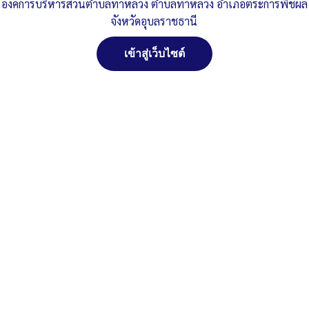
ปีงบประมาณ2565
ดาวน์โหลด
องค์การบริหารส่วนตำบลท่าหลวง ตำบลท่าหลวง อำเภอตระการพืชผล
จังหวัดอุบลราชธานี
Post Views:
444
Posted in
งบประมาณรายจ่ายประจำปี
เข้าสู่เว็บไซต์
จัดการ การอนุญาตใช้งาน Cookies
เว็บไซต์ องค์การบริหารส่วนตำบลท่าหลวง อำเภอตระการพืชผล จังหวัด
อุบลราชธานี (www.taluangubon.go.th) มีการใช้งานเทคโนโลยีคุกกี้
หรือ เทคโนโลยีอื่นที่มีลักษณะใกล้เคียงกันกับคุกกี้ บนเว็บไซต์ของเรา
โปรดศึกษา นโยบายการใช้คุกกี้ และ นโยบายความเป็นส่วนตัวของข้อมูล
ก่อนใช้บริการเว็บไซต์ ได้ที่ลิงค์ด้านล่าง
สงวนลิขสิทธิ์ พ.ศ. 2521 ตามพระราชบัญญัติสงวนลิขสิทธิ์
พ.ศ. 2537 องค์การบริหารส่วนตำบลท่าหลวง อำเภอ
ตระการพืชผล จังหวัดอุบลราชธานี
ยอมรับ
ติดต่อทำเว็ปไซด์ คลิ๊ก...ที่นี่
ปฏิเสธ
ดูรายละเอียด
นโยบายการใช้คุกกี้
นโยบายความเป็นส่วนตัวของข้อมูล