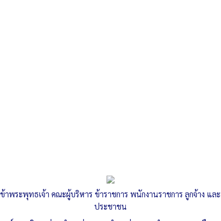
Search
«
ประมวลจริยธรรมของข้าราชการและเจ้าหน้าที่
ประกาศ เรื่องรายงานแสดงผลการดำเนินงานรับ-จ่าย ไตรมาส2
»
รายงานการจัดทำแผนการใช้จ่ายเงินรวม
ประจำปีงบประมาณ2565
ข้าพระพุทธเจ้า คณะผู้บริหาร ข้าราชการ พนักงานราชการ ลูกจ้าง และ
Published
, 29 เมษายน 2565
|
By
อบต.ท่าหลวง จ.อุบลราชธานี
ประชาชน
18-รายงานการจัดทำแผนการใช้จ่ายเงินรวม-ประจำ