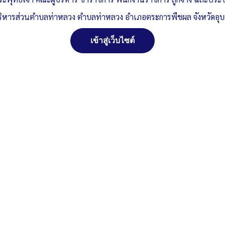
ริหารส่วนตำบลท่าหลวง ตำบลท่าหลวง อำเภอตระการพืชผล จังหวัดอุ
เข้าสู่เว็บไซต์