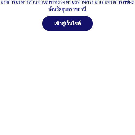
ปีงบประมาณ2564
ดาวน์โหลด
องค์การบริหารส่วนตำบลท่าหลวง ตำบลท่าหลวง อำเภอตระการพืชผล
จังหวัดอุบลราชธานี
Post Views:
442
Posted in
งบประมาณรายจ่ายประจำปี
เข้าสู่เว็บไซต์
จัดการ การอนุญาตใช้งาน Cookies
เว็บไซต์ องค์การบริหารส่วนตำบลท่าหลวง อำเภอตระการพืชผล จังหวัด
อุบลราชธานี (www.taluangubon.go.th) มีการใช้งานเทคโนโลยีคุกกี้
หรือ เทคโนโลยีอื่นที่มีลักษณะใกล้เคียงกันกับคุกกี้ บนเว็บไซต์ของเรา
โปรดศึกษา นโยบายการใช้คุกกี้ และ นโยบายความเป็นส่วนตัวของข้อมูล
ก่อนใช้บริการเว็บไซต์ ได้ที่ลิงค์ด้านล่าง
สงวนลิขสิทธิ์ พ.ศ. 2521 ตามพระราชบัญญัติสงวนลิขสิทธิ์
พ.ศ. 2537 องค์การบริหารส่วนตำบลท่าหลวง อำเภอ
ตระการพืชผล จังหวัดอุบลราชธานี
ยอมรับ
ติดต่อทำเว็ปไซด์ คลิ๊ก...ที่นี่
ปฏิเสธ
ดูรายละเอียด
นโยบายการใช้คุกกี้
นโยบายความเป็นส่วนตัวของข้อมูล