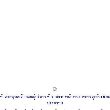
Search
«
รายงานจัดทำแผนการใช้จ่ายเงินรวม ประจำไตรมาส 1
ประมวลจริยธรรมของข้าราชการและเจ้าหน้าที่
»
รายงานสรุปผลการใช้จ่ายงบประมาณ
ประจำปีงบประมาณ2564
ข้าพระพุทธเจ้า คณะผู้บริหาร ข้าราชการ พนักงานราชการ ลูกจ้าง และ
Published
, 29 เมษายน 2565
|
By
อบต.ท่าหลวง จ.อุบลราชธานี
ประชาชน
12-รายงานสรุปผลการใช้จ่ายงบประมาณ-ประจำ